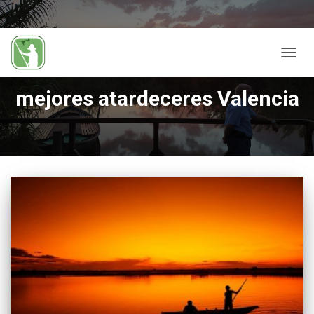
CAMB
MODO
DE
mejores atardeceres Valencia
NAVEG