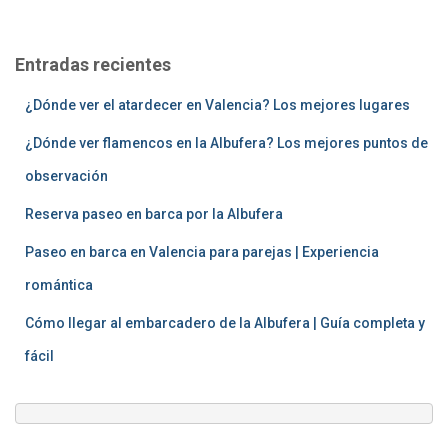
s
c
a
Entradas recientes
r
:
¿Dónde ver el atardecer en Valencia? Los mejores lugares
¿Dónde ver flamencos en la Albufera? Los mejores puntos de
observación
Reserva paseo en barca por la Albufera
Paseo en barca en Valencia para parejas | Experiencia
romántica
Cómo llegar al embarcadero de la Albufera | Guía completa y
fácil