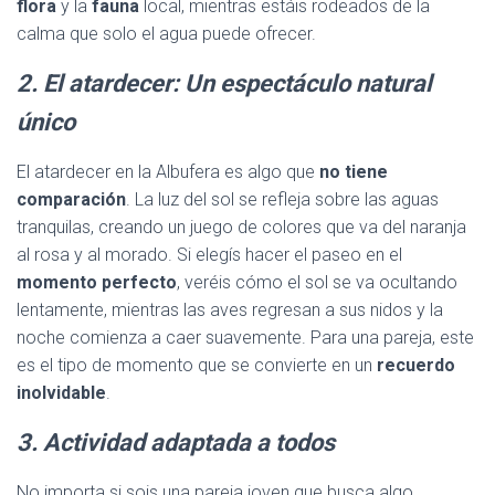
flora
y la
fauna
local, mientras estáis rodeados de la
calma que solo el agua puede ofrecer.
2. El atardecer: Un espectáculo natural
único
El atardecer en la Albufera es algo que
no tiene
comparación
. La luz del sol se refleja sobre las aguas
tranquilas, creando un juego de colores que va del naranja
al rosa y al morado. Si elegís hacer el paseo en el
momento perfecto
, veréis cómo el sol se va ocultando
lentamente, mientras las aves regresan a sus nidos y la
noche comienza a caer suavemente. Para una pareja, este
es el tipo de momento que se convierte en un
recuerdo
inolvidable
.
3. Actividad adaptada a todos
No importa si sois una pareja joven que busca algo