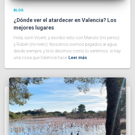
BLOG
¿Dónde ver el atardecer en Valencia? Los
mejores lugares
Hola, som Vicent, y escribo esto con Manolo (mi yerno)
y Rubén (mi nieto). Nosotros vivimos pegados al agua
desde siempre, y te lo decimos como lo sentimos: si hay
una cosa que Valencia hace
Leer más