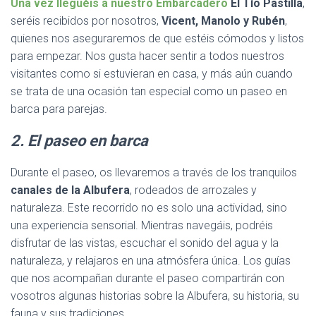
Una vez lleguéis a nuestro
Embarcadero
El Tío Pastilla
,
seréis recibidos por nosotros,
Vicent, Manolo y Rubén
,
quienes nos aseguraremos de que estéis cómodos y listos
para empezar. Nos gusta hacer sentir a todos nuestros
visitantes como si estuvieran en casa, y más aún cuando
se trata de una ocasión tan especial como un paseo en
barca para parejas.
2. El paseo en barca
Durante el paseo, os llevaremos a través de los tranquilos
canales de la Albufera
, rodeados de arrozales y
naturaleza. Este recorrido no es solo una actividad, sino
una experiencia sensorial. Mientras navegáis, podréis
disfrutar de las vistas, escuchar el sonido del agua y la
naturaleza, y relajaros en una atmósfera única. Los guías
que nos acompañan durante el paseo compartirán con
vosotros algunas historias sobre la Albufera, su historia, su
fauna y sus tradiciones.