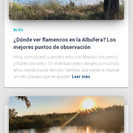
BLOG
¿Dónde ver flamencos en la Albufera? Los
mejores puntos de observación
Hola, som Vicent, y escribo esto con Manolo (mi yerno)
y Rubén (mi nieto). En el embarcadero llevamos muchos
años viendo pasar de todo: familias que vienen a respirar
un rato, parejas que se quedan
Leer más