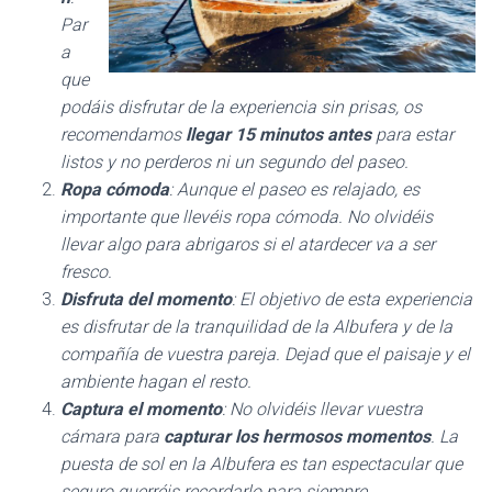
Par
a
que
podáis disfrutar de la experiencia sin prisas, os
recomendamos
llegar 15 minutos antes
para estar
listos y no perderos ni un segundo del paseo.
Ropa cómoda
: Aunque el paseo es relajado, es
importante que llevéis ropa cómoda. No olvidéis
llevar algo para abrigaros si el atardecer va a ser
fresco.
Disfruta del momento
: El objetivo de esta experiencia
es disfrutar de la tranquilidad de la Albufera y de la
compañía de vuestra pareja. Dejad que el paisaje y el
ambiente hagan el resto.
Captura el momento
: No olvidéis llevar vuestra
cámara para
capturar los hermosos momentos
. La
puesta de sol en la Albufera es tan espectacular que
seguro querréis recordarlo para siempre.