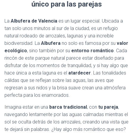
único para las parejas
La
Albufera de Valencia
es un lugar especial. Ubicada a
tan solo unos minutos al sur de la ciudad, es un refugio
natural rodeado de arrozales, lagunas y una increíble
biodiversidad. La
Albufera
no solo es famosa por su
valor
ecológico
, sino también por su
entorno romántico
. Cada
rincón de este parque natural parece estar diseñado para
disfrutar de los momentos de tranquilidad, y si hay algo que
hace única a esta laguna es el
atardecer
. Las tonalidades
cálidas que se reflejan sobre las aguas, las aves que
regresan a sus nidos y la brisa suave crean una atmósfera
perfecta para los enamorados.
Imagina estar en una
barca tradicional
, con
tu pareja
,
navegando lentamente por las aguas calmadas mientras el
sol se oculta detrás de los arrozales, creando una vista que
te dejará sin palabras. ¿Hay algo más romántico que eso?