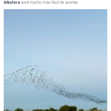
Albufera
será mucho más fácil de acertar.