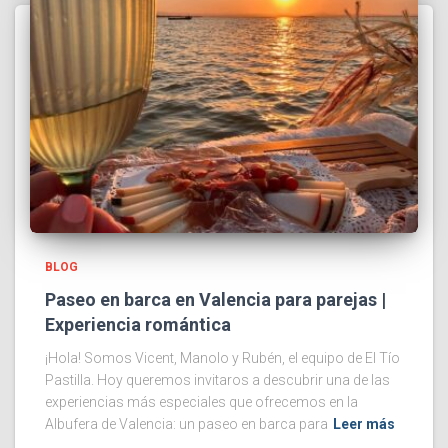
BLOG
Paseo en barca en Valencia para parejas |
Experiencia romántica
¡Hola! Somos Vicent, Manolo y Rubén, el equipo de El Tío
Pastilla. Hoy queremos invitaros a descubrir una de las
experiencias más especiales que ofrecemos en la
Albufera de Valencia: un paseo en barca para
Leer más