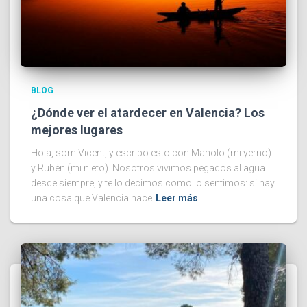
BLOG
¿Dónde ver el atardecer en Valencia? Los
mejores lugares
Hola, som Vicent, y escribo esto con Manolo (mi yerno)
y Rubén (mi nieto). Nosotros vivimos pegados al agua
desde siempre, y te lo decimos como lo sentimos: si hay
una cosa que Valencia hace
Leer más