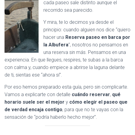
C
cada paseo sale distinto aunque el
I
recorrido sea parecido.
Ó
N
Y mira, te lo decimos ya desde el
principio: cuando alguien nos dice “quiero
hacer una
Reserva paseo en barca por
la Albufera
”, nosotros no pensamos en
una reserva sin más. Pensamos en una
experiencia. En que llegues, respires, te subas a la barca
con calma y, cuando empiece a abrirse la laguna delante
de ti, sientas ese “ahora sí”.
Por eso hemos preparado esta guía, pero sin complicarte.
Vamos a explicarte con detalle
cuándo reservar
,
qué
horario suele ser el mejor
y
cómo elegir el paseo que
de verdad encaja contigo
, para que no te vayas con la
sensación de “podría haberlo hecho mejor”.