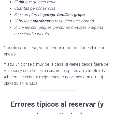
El
día
que quieres venir
Cuántas personas sois
Si es un plan de
pareja
,
familia
o
grupo
Si buscas
atardecer
o te va bien otro horario
Si vienes con peques, personas mayores o alguna
necesidad concreta
Nosotros, con eso, ya podemos recomendarte el mejor
encaje.
Y aquí un consejo muy de la casa: si vienes desde fuera de
Valencia y solo tienes un día, no lo apures al milímetro. La
Albufera se disfruta mejor cuando no vienes con el reloj
clavado en la nuca.
Errores típicos al reservar (y