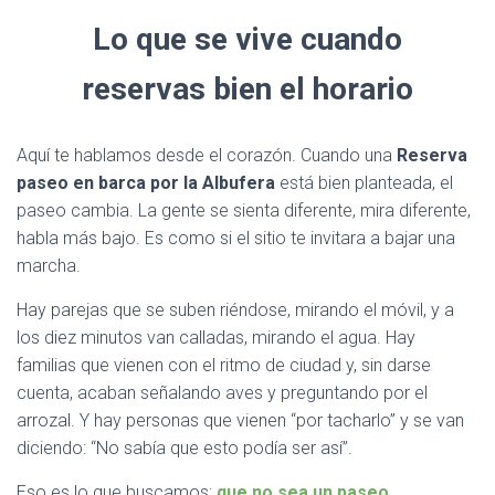
Lo que se vive cuando
reservas bien el horario
Aquí te hablamos desde el corazón. Cuando una
Reserva
paseo en barca por la Albufera
está bien planteada, el
paseo cambia. La gente se sienta diferente, mira diferente,
habla más bajo. Es como si el sitio te invitara a bajar una
marcha.
Hay parejas que se suben riéndose, mirando el móvil, y a
los diez minutos van calladas, mirando el agua. Hay
familias que vienen con el ritmo de ciudad y, sin darse
cuenta, acaban señalando aves y preguntando por el
arrozal. Y hay personas que vienen “por tacharlo” y se van
diciendo: “No sabía que esto podía ser así”.
Eso es lo que buscamos:
que no sea un paseo