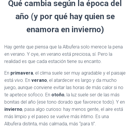
Qué cambia según la época del
año (y por qué hay quien se
enamora en invierno)
Hay gente que piensa que la Albufera solo merece la pena
en verano. Y oye, en verano está preciosa, sí. Pero la
realidad es que cada estación tiene su encanto.
En
primavera
, el clima suele ser muy agradable y el paisaje
está vivo. En
verano
, el atardecer es largo y da mucho
juego, aunque conviene evitar las horas de más calor si no
te apetece sofoco. En
otoño
, la luz suele ser de las más
bonitas del año (ese tono dorado que favorece todo). Y en
invierno
, pasa algo curioso: hay menos gente, el aire está
más limpio y el paseo se vuelve más íntimo. Es una
Albufera distinta, más calmada, más “para ti”.