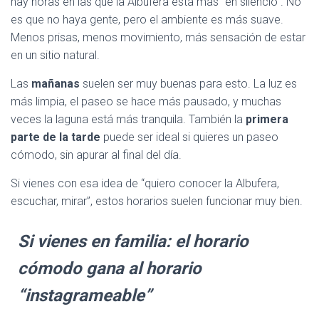
hay horas en las que la Albufera está más “en silencio”. No
es que no haya gente, pero el ambiente es más suave.
Menos prisas, menos movimiento, más sensación de estar
en un sitio natural.
Las
mañanas
suelen ser muy buenas para esto. La luz es
más limpia, el paseo se hace más pausado, y muchas
veces la laguna está más tranquila. También la
primera
parte de la tarde
puede ser ideal si quieres un paseo
cómodo, sin apurar al final del día.
Si vienes con esa idea de “quiero conocer la Albufera,
escuchar, mirar”, estos horarios suelen funcionar muy bien.
Si vienes en familia: el horario
cómodo gana al horario
“instagrameable”