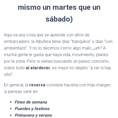
mismo un martes que un
sábado)
Aquí va una cosa que se aprende con años de
embarcadero: la Albufera tiene días “tranquilos” y días “con
ambientazo”. Y no lo decimos como algo malo, ¿eh? A
mucha gente le gusta que haya vida, movimiento, planes
por la zona. Pero si vienes buscando un paseo concreto,
sobre todo
al atardecer
, es mejor no dejarlo “a ver si hay
sitio”.
En general, la
reserva
conviene hacerla con más margen
si piensas venir en:
Fines de semana
Puentes y festivos
Primavera y verano