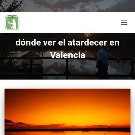
CAMB
MODO
DE
dónde ver el atardecer en
NAVEG
Valencia