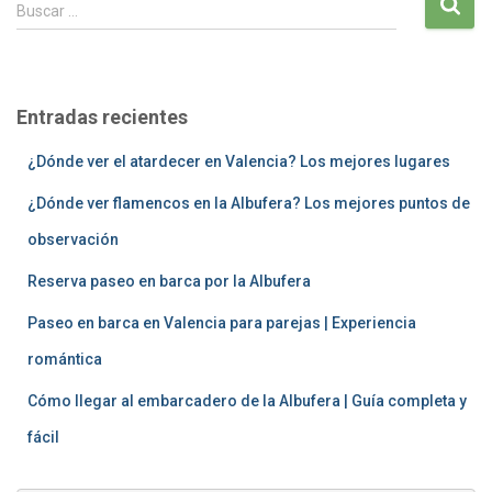
B
Buscar …
u
s
c
a
Entradas recientes
r
:
¿Dónde ver el atardecer en Valencia? Los mejores lugares
¿Dónde ver flamencos en la Albufera? Los mejores puntos de
observación
Reserva paseo en barca por la Albufera
Paseo en barca en Valencia para parejas | Experiencia
romántica
Cómo llegar al embarcadero de la Albufera | Guía completa y
fácil